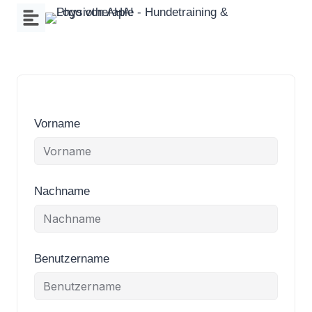
Zum
Inhalt
springen
Vorname
Nachname
Benutzername