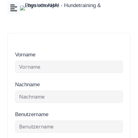
Zum
Inhalt
springen
Vorname
Nachname
Benutzername