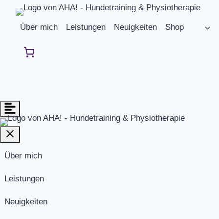
Zum
Inhalt
Über mich
Leistungen
Neuigkeiten
Shop
springen
Über mich
Leistungen
Neuigkeiten