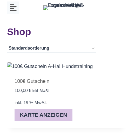
Zum
Inhalt
springen
Shop
100€ Gutschein
100,00
€
inkl. MwSt.
inkl. 19 % MwSt.
KARTE ANZEIGEN