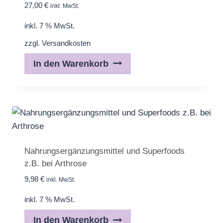
27,00
€
inkl. MwSt.
inkl. 7 % MwSt.
zzgl.
Versandkosten
In den Warenkorb
Nahrungsergänzungsmittel und Superfoods
z.B. bei Arthrose
9,98
€
inkl. MwSt.
inkl. 7 % MwSt.
In den Warenkorb