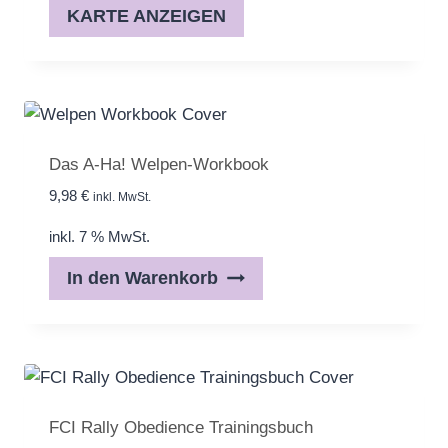
KARTE ANZEIGEN
Das A-Ha! Welpen-Workbook
9,98
€
inkl. MwSt.
inkl. 7 % MwSt.
In den Warenkorb
FCI Rally Obedience Trainingsbuch