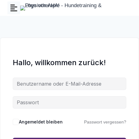
Zum
Inhalt
springen
Hallo, willkommen zurück!
Wa
an
Angemeldet bleiben
Passwort vergessen?