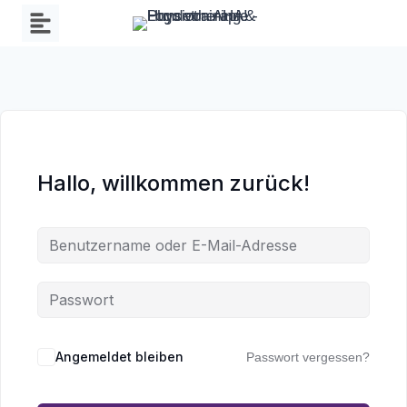
Zum
Inhalt
springen
Hallo, willkommen zurück!
Angemeldet bleiben
Passwort vergessen?