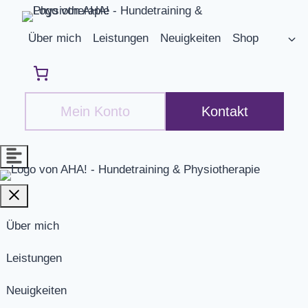
Zum
Inhalt
Über mich
Leistungen
Neuigkeiten
Shop
springen
Mein Konto
Kontakt
Über mich
Leistungen
Neuigkeiten