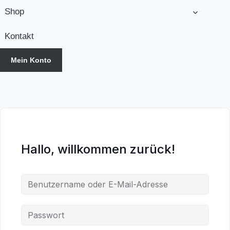
Shop
Kontakt
Mein Konto
Hallo, willkommen zurück!