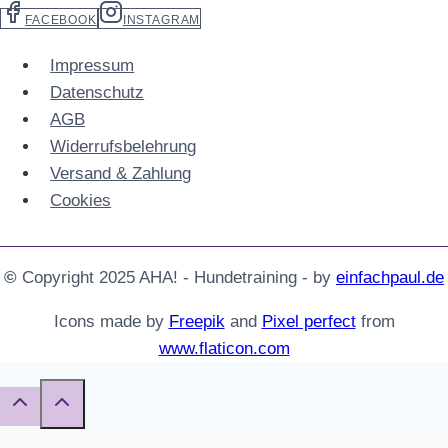
FACEBOOK
INSTAGRAM
Impressum
Datenschutz
AGB
Widerrufs­belehrung
Versand & Zahlung
Cookies
©
Copyright 2025 AHA! - Hundetraining - by
einfachpaul.de
Icons made by
Freepik
and
Pixel perfect
from
www.flaticon.com