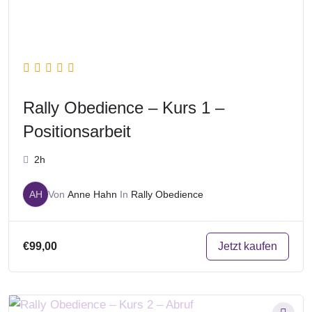
Rally Obedience – Kurs 1 –
Positionsarbeit
2h
AH
Von
Anne Hahn
In
Rally Obedience
Jetzt kaufen
€99,00