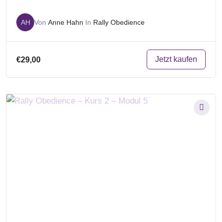
AH
Von
Anne Hahn
In
Rally Obedience
Jetzt kaufen
€29,00