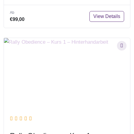
Ab
View Details
€99,00