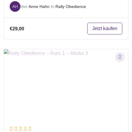
AH
Von
Anne Hahn
In
Rally Obedience
Jetzt kaufen
€29,00