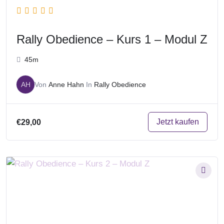
Rally Obedience – Kurs 1 – Modul Z
45m
AH
Von
Anne Hahn
In
Rally Obedience
Jetzt kaufen
€29,00