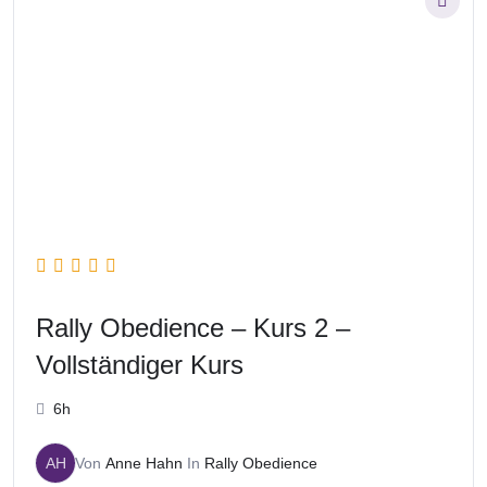
Rally Obedience – Kurs 2 –
Vollständiger Kurs
6h
AH
Von
Anne Hahn
In
Rally Obedience