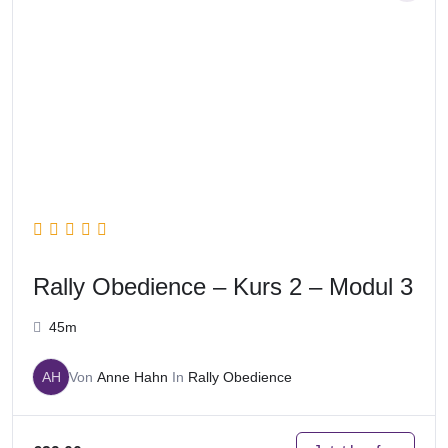
Rally Obedience – Kurs 2 – Modul 3
45m
AH
Von
Anne Hahn
In
Rally Obedience