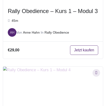
Rally Obedience – Kurs 1 – Modul 3
45m
AH
Von
Anne Hahn
In
Rally Obedience
Jetzt kaufen
€29,00