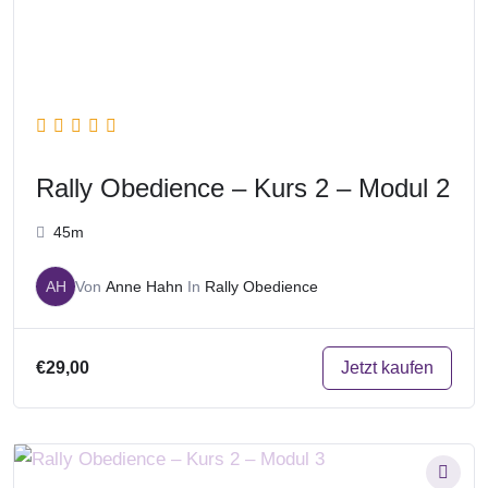
Rally Obedience – Kurs 2 – Modul 2
45m
AH
Von
Anne Hahn
In
Rally Obedience
Jetzt kaufen
€29,00