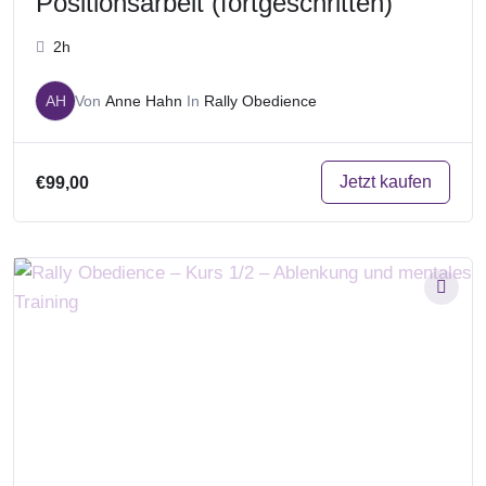
Positionsarbeit (fortgeschritten)
2h
AH
Von
Anne Hahn
In
Rally Obedience
Jetzt kaufen
€99,00