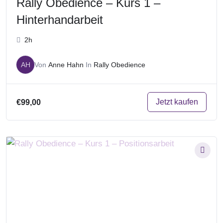
Rally Obedience – Kurs 1 –
Hinterhandarbeit
2h
AH
Von
Anne Hahn
In
Rally Obedience
Jetzt kaufen
€99,00