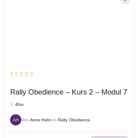
Rally Obedience – Kurs 2 – Modul 7
45m
AH
Von
Anne Hahn
In
Rally Obedience