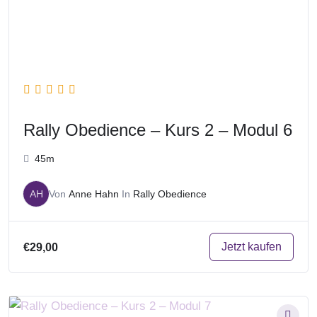
Rally Obedience – Kurs 2 – Modul 6
45m
AH
Von
Anne Hahn
In
Rally Obedience
Jetzt kaufen
€29,00