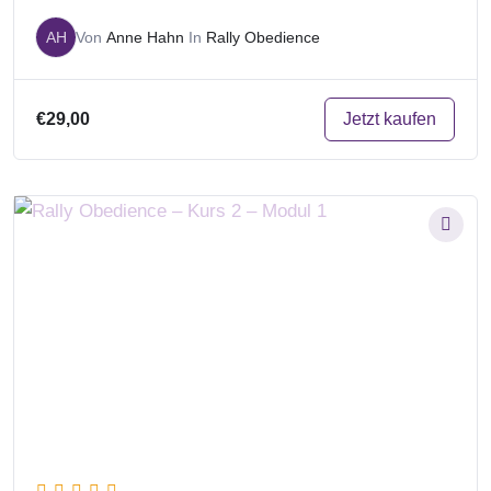
AH
Von
Anne Hahn
In
Rally Obedience
Jetzt kaufen
€29,00