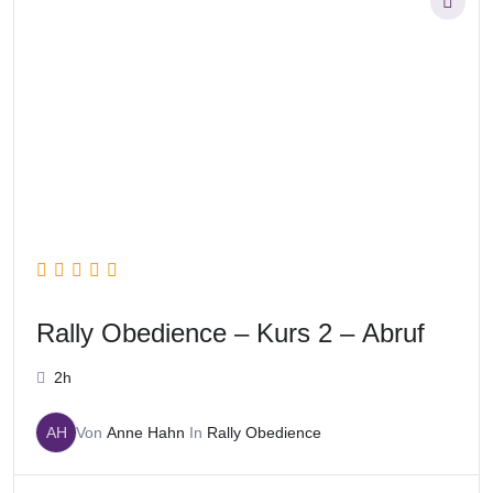
Rally Obedience – Kurs 2 – Abruf
2h
AH
Von
Anne Hahn
In
Rally Obedience