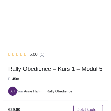
5.00
(1)
Rally Obedience – Kurs 1 – Modul 5
45m
AH
Von
Anne Hahn
In
Rally Obedience
Jetzt kaufen
€29,00