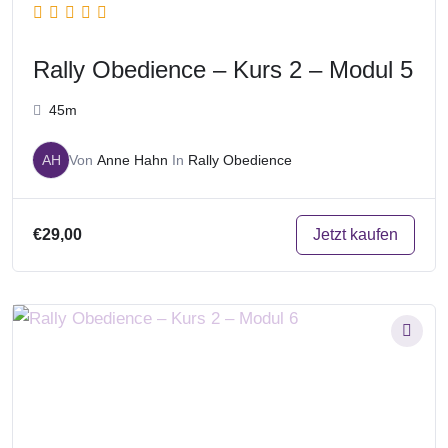
Rally Obedience – Kurs 2 – Modul 5
45m
AH
Von
Anne Hahn
In
Rally Obedience
Jetzt kaufen
€29,00