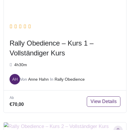
Rally Obedience – Kurs 1 –
Vollständiger Kurs
4h30m
AH
Von
Anne Hahn
In
Rally Obedience
Ab
View Details
€70,00