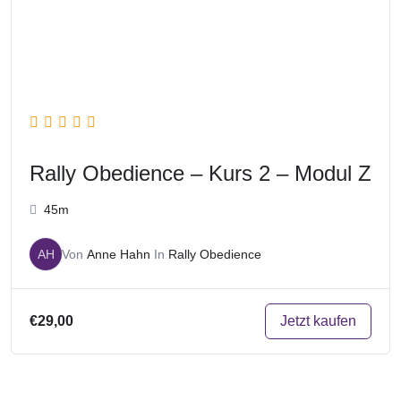
Rally Obedience – Kurs 2 – Modul Z
45m
AH
Von
Anne Hahn
In
Rally Obedience
Jetzt kaufen
€29,00