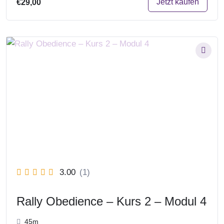
Jetzt kaufen
€29,00
3.00
(1)
Rally Obedience – Kurs 2 – Modul 4
45m