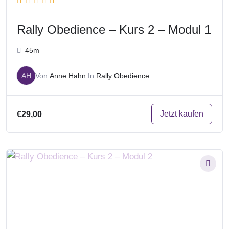
Rally Obedience – Kurs 2 – Modul 1
45m
AH
Von
Anne Hahn
In
Rally Obedience
Jetzt kaufen
€29,00