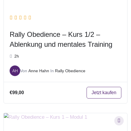
Rally Obedience – Kurs 1/2 –
Ablenkung und mentales Training
2h
AH
Von
Anne Hahn
In
Rally Obedience
Jetzt kaufen
€99,00