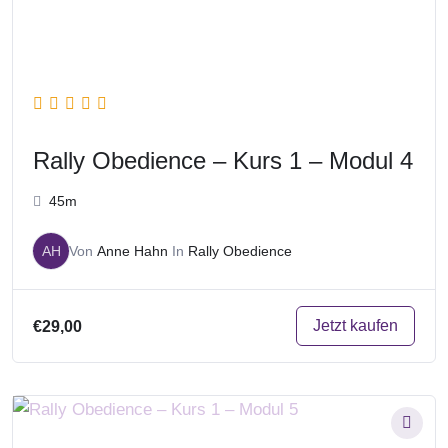
Rally Obedience – Kurs 1 – Modul 4
45m
AH
Von
Anne Hahn
In
Rally Obedience
Jetzt kaufen
€29,00